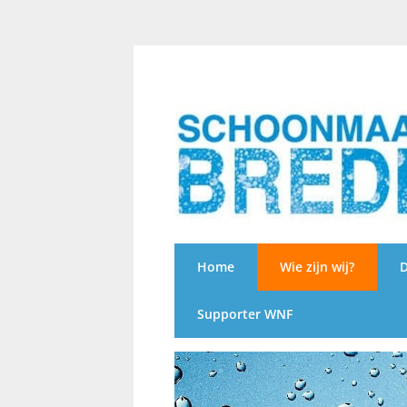
Home
Wie zijn wij?
D
Supporter WNF