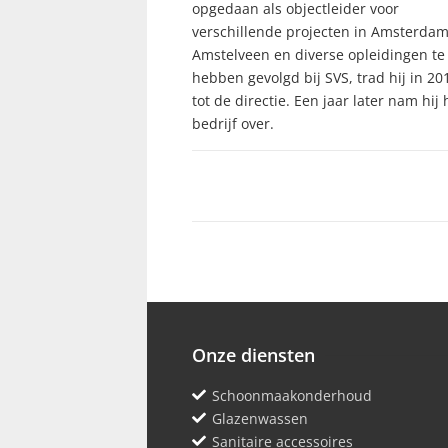
opgedaan als objectleider voor
verschillende projecten in Amsterda
Amstelveen en diverse opleidingen te
hebben gevolgd bij SVS, trad hij in 20
tot de directie. Een jaar later nam hij 
bedrijf over.
Onze diensten
Schoonmaakonderhoud
Glazenwassen
Sanitaire accessoires