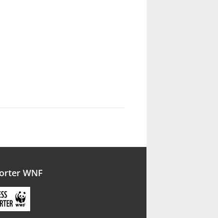
orter WNF