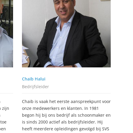
Chaib Halui
Bedrijfsleider
n
Chaib is vaak het eerste aanspreekpunt voor
 zijn
onze medewerkers en klanten. In 1981
n
begon hij bij ons bedrijf als schoonmaker en
 toe
is sinds 2000 actief als bedrijfsleider. Hij
ben
heeft meerdere opleidingen gevolgd bij SVS