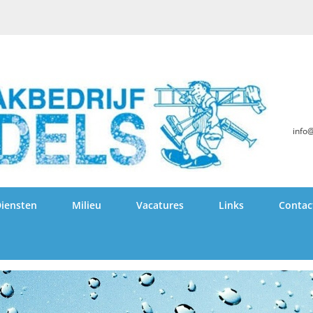
info
iensten
Milieu
Vacatures
Links
Contac