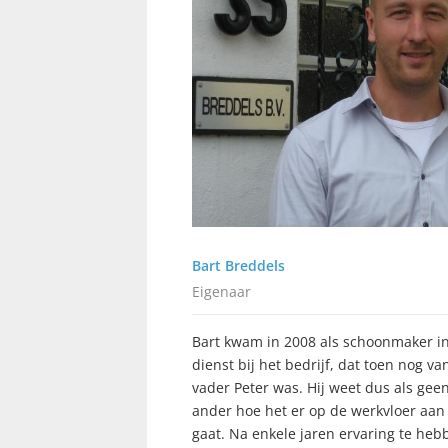
Bart Breddels
Eigenaar
Bart kwam in 2008 als schoonmaker i
dienst bij het bedrijf, dat toen nog van
vader Peter was. Hij weet dus als gee
ander hoe het er op de werkvloer aan
gaat. Na enkele jaren ervaring te heb