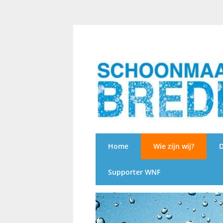
Home
Wie zijn wij?
D
Supporter WNF