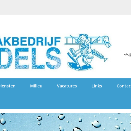
info
iensten
Milieu
Vacatures
Links
Contac