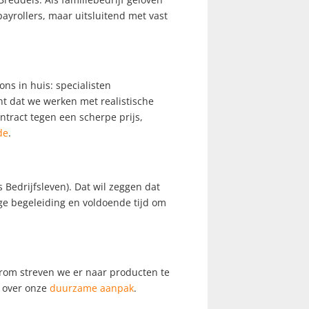
payrollers, maar uitsluitend met vast
ons in huis: specialisten
t dat we werken met realistische
tract tegen een scherpe prijs,
de
.
Bedrijfsleven). Dat wil zeggen dat
ge begeleiding en voldoende tijd om
rom streven we er naar producten te
r over onze
duurzame aanpak
.