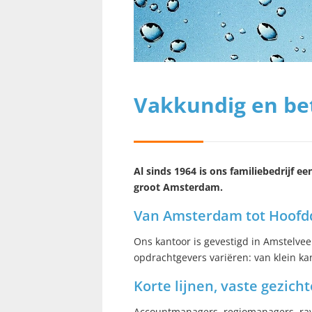
Vakkundig en be
Al sinds 1964 is ons familiebedrijf 
groot Amsterdam.
Van Amsterdam tot Hoof
Ons kantoor is gevestigd in Amstelve
opdrachtgevers variëren: van klein kant
Korte lijnen, vaste gezich
Accountmanagers, regiomanagers, rayo