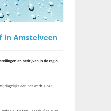
 in Amstelveen
tellingen en bedrijven in de regio
ij dagelijks aan het werk. Onze
eddels. Als familiebedrijf geloven