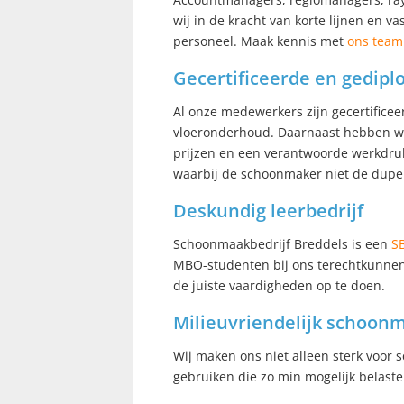
wij in de kracht van korte lijnen en v
personeel. Maak kennis met
ons team
Gecertificeerde en gedi
Al onze medewerkers zijn gecertificee
vloeronderhoud. Daarnaast hebben we
prijzen en een verantwoorde werkdruk
waarbij de schoonmaker niet de dupe 
Deskundig leerbedrijf
Schoonmaakbedrijf Breddels is een
S
MBO-studenten bij ons terechtkunnen 
de juiste vaardigheden op te doen.
Milieuvriendelijk schoo
Wij maken ons niet alleen sterk voor
gebruiken die zo min mogelijk belaste