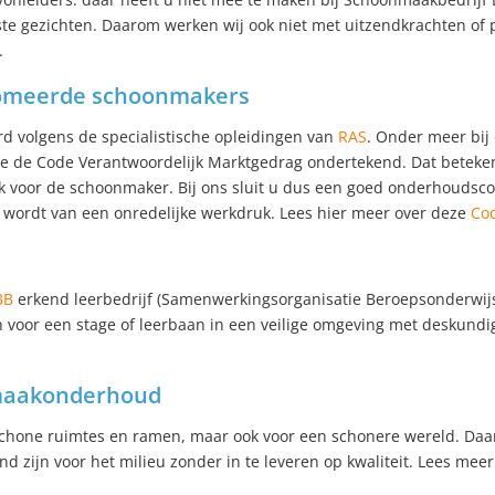
aste gezichten. Daarom werken wij ook niet met uitzendkrachten of 
.
plomeerde schoonmakers
rd volgens de specialistische opleidingen van
RAS
. Onder meer bij 
 de Code Verantwoordelijk Marktgedrag ondertekend. Dat beteken
 voor de schoonmaker. Bij ons sluit u dus een goed onderhoudscon
wordt van een onredelijke werkdruk. Lees hier meer over deze
Co
BB
erkend leerbedrijf (Samenwerkingsorganisatie Beroepsonderwijs 
voor een stage of leerbaan in een veilige omgeving met deskundi
nmaakonderhoud
 schone ruimtes en ramen, maar ook voor een schonere wereld. Daa
nd zijn voor het milieu zonder in te leveren op kwaliteit. Lees mee