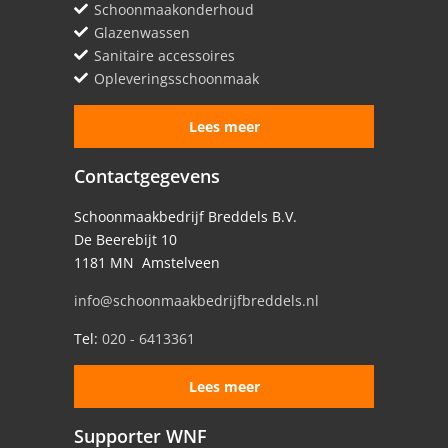
Schoonmaakonderhoud
Glazenwassen
Sanitaire accessoires
Opleveringsschoonmaak
Lees meer
Contactgegevens
Schoonmaakbedrijf Breddels B.V.
De Beerebijt 10
1181 MN Amstelveen
info@schoonmaakbedrijfbreddels.nl
Tel:
020 - 6413361
Lees meer
Supporter WNF